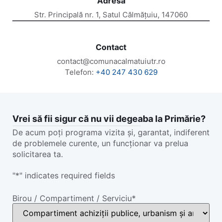
Adresă
Str. Principală nr. 1, Satul Călmățuiu, 147060
Contact
contact@comunacalmatuiutr.ro
Telefon:
+40 247 430 629
Vrei să fii sigur că nu vii degeaba la Primărie?
De acum poți programa vizita și, garantat, indiferent
de problemele curente, un funcționar va prelua
solicitarea ta.
"
*
" indicates required fields
Birou / Compartiment / Serviciu
*