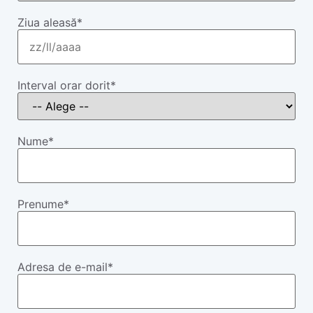
Ziua aleasă
*
Interval orar dorit
*
Nume
*
Prenume
*
Adresa de e-mail
*